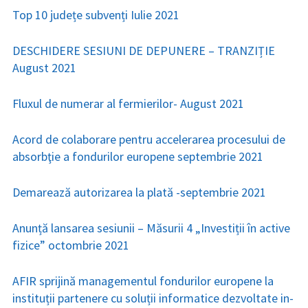
Top 10 județe subvenți Iulie 2021
DESCHIDERE SESIUNI DE DEPUNERE – TRANZIȚIE
August 2021
Fluxul de numerar al fermierilor- August 2021
Acord de colaborare pentru accelerarea procesului de
absorbţie a fondurilor europene septembrie 2021
Demarează autorizarea la plată -septembrie 2021
Anunță lansarea sesiunii – Măsurii 4 „Investiții în active
fizice” octombrie 2021
AFIR sprijină managementul fondurilor europene la
instituții partenere cu soluții informatice dezvoltate in-