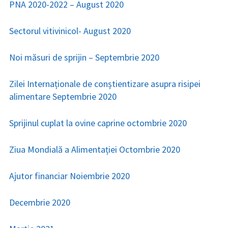
PNA 2020-2022 – August 2020
Sectorul vitivinicol- August 2020
Noi măsuri de sprijin – Septembrie 2020
Zilei Internaționale de conștientizare asupra risipei
alimentare Septembrie 2020
Sprijinul cuplat la ovine caprine octombrie 2020
Ziua Mondială a Alimentației Octombrie 2020
Ajutor financiar Noiembrie 2020
Decembrie 2020