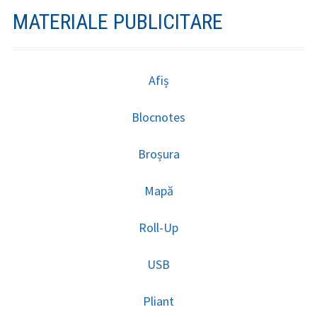
MATERIALE PUBLICITARE
Afiș
Blocnotes
Broșura
Mapă
Roll-Up
USB
Pliant