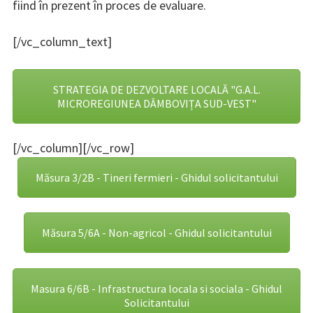
fiind în prezent în proces de evaluare.
[/vc_column_text]
STRATEGIA DE DEZVOLTARE LOCALĂ "G.A.L.
MICROREGIUNEA DÂMBOVIȚA SUD-VEST"
[/vc_column][/vc_row]
Măsura 3/2B - Tineri fermieri - Ghidul solicitantului
Măsura 5/6A - Non-agricol - Ghidul solicitantului
Masura 6/6B - Infrastructura locala si sociala - Ghidul
Solicitantului