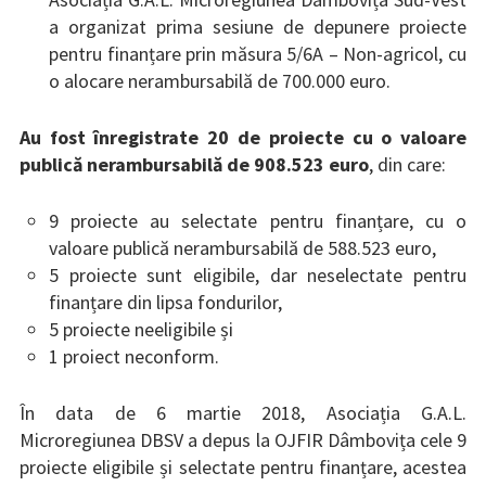
a organizat prima sesiune de depunere proiecte
pentru finanțare prin măsura 5/6A – Non-agricol, cu
o alocare nerambursabilă de 700.000 euro.
Au fost înregistrate 20 de proiecte cu o valoare
publică nerambursabilă de 908.523 euro
, din care:
9 proiecte au selectate pentru finanțare, cu o
valoare publică nerambursabilă de 588.523 euro,
5 proiecte sunt eligibile, dar neselectate pentru
finanțare din lipsa fondurilor,
5 proiecte neeligibile și
1 proiect neconform.
În data de 6 martie 2018, Asociația G.A.L.
Microregiunea DBSV a depus la OJFIR Dâmbovița cele 9
proiecte eligibile și selectate pentru finanțare, acestea