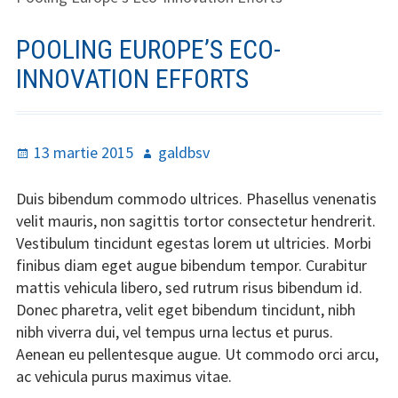
POOLING EUROPE’S ECO-
INNOVATION EFFORTS
Publicat
Autor
13 martie 2015
galdbsv
pe
Duis bibendum commodo ultrices. Phasellus venenatis
velit mauris, non sagittis tortor consectetur hendrerit.
Vestibulum tincidunt egestas lorem ut ultricies. Morbi
finibus diam eget augue bibendum tempor. Curabitur
mattis vehicula libero, sed rutrum risus bibendum id.
Donec pharetra, velit eget bibendum tincidunt, nibh
nibh viverra dui, vel tempus urna lectus et purus.
Aenean eu pellentesque augue. Ut commodo orci arcu,
ac vehicula purus maximus vitae.